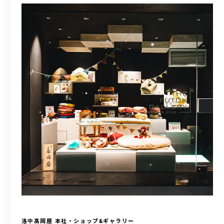
洛中髙岡屋 本社・ショップ&ギャラリー