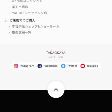
wararaコレクション
楽天市場店
YAHOO!ショッピング店
ご来店でのご購入
本社併設ショップ&ショールーム
取扱店舗一覧
Instagram
Facebook
Twitter
Youtube