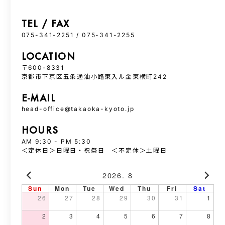
TEL / FAX
075-341-2251 / 075-341-2255
LOCATION
〒600-8331
京都市下京区五条通油小路東入ル金東横町242
E-MAIL
head-office@takaoka-kyoto.jp
HOURS
AM 9:30 - PM 5:30
＜定休日＞日曜日・祝祭日 ＜不定休＞土曜日
2026. 8
Sun
Mon
Tue
Wed
Thu
Fri
Sat
26
27
28
29
30
31
1
2
3
4
5
6
7
8