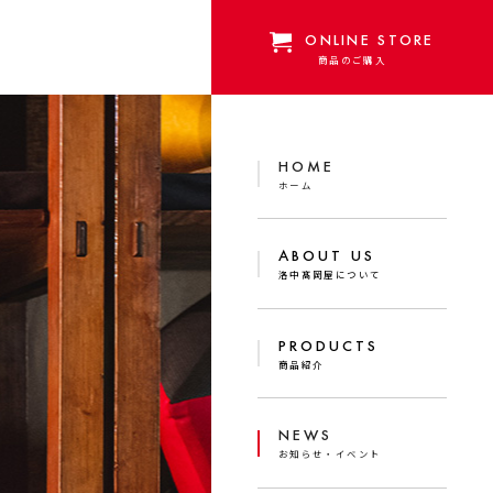
ONLINE STORE
商品のご購入
HOME
ホーム
ABOUT US
洛中髙岡屋について
PRODUCTS
商品紹介
NEWS
お知らせ・イベント