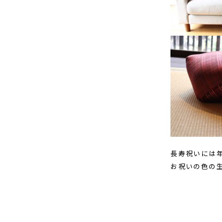
長寿祝いには
お祝いの色の