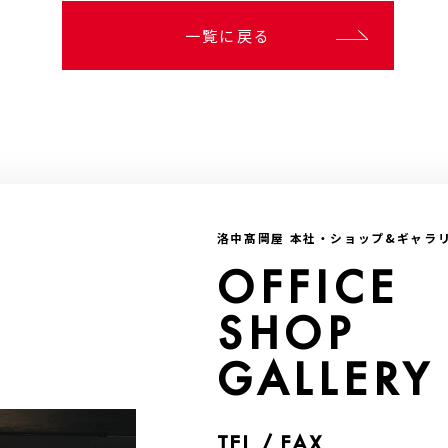
一覧に戻る
洛中髙岡屋 本社・ショップ&ギャラ
OFFICE
SHOP
GALLERY
TEL / FAX