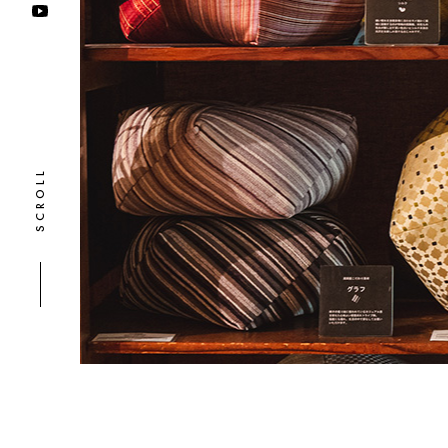
SCROLL