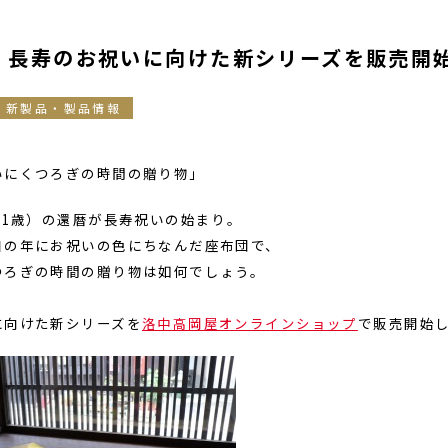
】長寿のお祝いに向けた新シリーズを販売開
新製品・製品情報
いにくつろぎの時間の贈り物」
61歳）の還暦が長寿祝いの始まり。
目の年にお祝いの色にちなんだ座布団で、
つろぎの時間の贈り物は如何でしょう。
に向けた新シリーズを
洛中高岡屋オンラインショップ
で販売開始