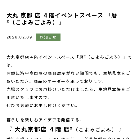
大丸 京都 店 ４階イベントスペース 「暦
²（こよみごよみ）」
2026.02.09
お知らせ
大丸京都店４階イベントスペース「暦²（こよみごよみ）」で
は、
店頭に洛中高岡屋の商品展示がない期間でも、生地見本をご
覧いただき、商品のオーダーを承っております。
売場スタッフにお声掛けいただけましたら、生地見本帳をご
用意いたしますので、
ぜひお気軽にお申し付けください。
暮らしを楽しむアイデアを発信する、
『 大丸京都店 ４階 暦²
』
（こよみごよみ）