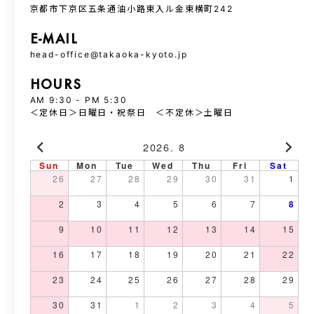
京都市下京区五条通油小路東入ル金東横町242
E-MAIL
head-office@takaoka-kyoto.jp
HOURS
AM 9:30 - PM 5:30
＜定休日＞日曜日・祝祭日 ＜不定休＞土曜日
2026. 8
Sun
Mon
Tue
Wed
Thu
Fri
Sat
26
27
28
29
30
31
1
2
3
4
5
6
7
8
9
10
11
12
13
14
15
16
17
18
19
20
21
22
23
24
25
26
27
28
29
30
31
1
2
3
4
5