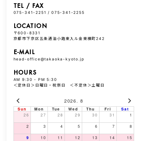
TEL / FAX
075-341-2251 / 075-341-2255
LOCATION
〒600-8331
京都市下京区五条通油小路東入ル金東横町242
E-MAIL
head-office@takaoka-kyoto.jp
HOURS
AM 9:30 - PM 5:30
＜定休日＞日曜日・祝祭日 ＜不定休＞土曜日
2026. 8
Sun
Mon
Tue
Wed
Thu
Fri
Sat
26
27
28
29
30
31
1
2
3
4
5
6
7
8
9
10
11
12
13
14
15