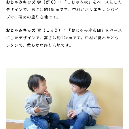
おじゃみキッズ 学（がく）
：「こじゃみ枕」をベースにした
デザインで、高さは約15cmです。中材がポリエチレンパイ
プで、硬めの座り心地です。
おじゃみキッズ 習（しゅう）
：「おじゃみ座布団」をベース
にしたデザインで、高さは約12cmです。中材が綿わたとウ
レタンで、柔らかな座り心地です。