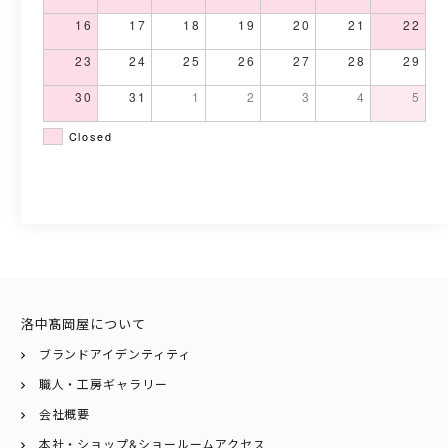
16
17
18
19
20
21
22
23
24
25
26
27
28
29
30
31
1
2
3
4
5
Closed
洛中髙岡屋について
ブランドアイデンティティ
職人・工房ギャラリー
会社概要
本社・ショップ&ショールームアクセス